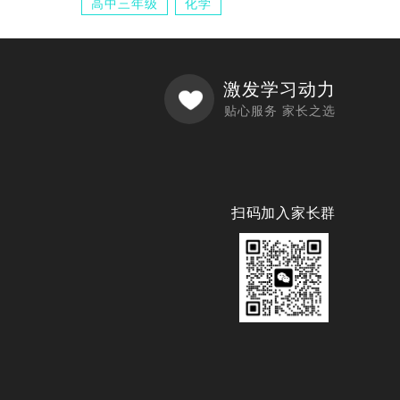
高中三年级
化学
激发学习动力
贴心服务 家长之选
扫码加入家长群