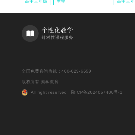
高中三年级
生物
高中三年
个性化教学
针对性课程服务
全国免费咨询热线：400-029-6659
版权所有 秦学教育
All right reserved
陕ICP备2024057480号-1