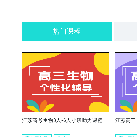
热门课程
江苏高考生物3人-6人小班助力课程
江苏高三