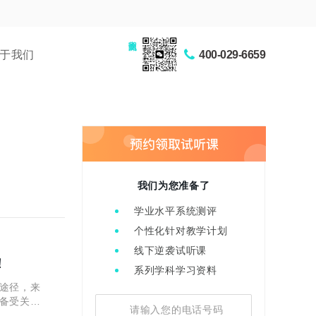
家长交流圈
于我们
400-029-6659
我们为您准备了
学业水平系统测评
个性化针对教学计划
线下逆袭试听课
！
系列学科学习资料
途径，来
备受关注
间，报名时