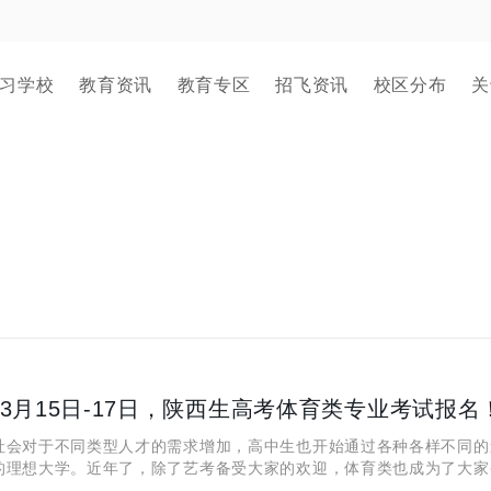
习学校
教育资讯
教育专区
招飞资讯
校区分布
关
4年3月15日-17日，陕西生高考体育类专业考试报名
对于不同类型人才的需求增加，高中生也开始通过各种各样不同的
的理想大学。近年了，除了艺考备受大家的欢迎，体育类也成为了大家
学方式。近日，陕西省公布了2024年体育类专业考试在网上的报名时