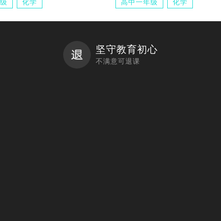
级
化学
高中一年级
化学
坚守教育初心
不满意可退课