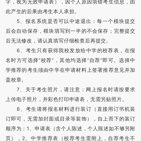
字，视为无效申请表），因个人原因填错考生信息，由
此产生的后果由考生本人承担。
5、报名系统是否可以中途退出：每一个模块提交
后会自动保存，模块填写到一半的不会保存；完整提交
后无法修改，请认真填写仔细检查后再提交。
6、考生只有获得我校发放给中学的校荐表，在报
名时方可选择“校荐”，其他均选择“自荐”即可。选择中
学推荐的考生须由中学在申请材料上签署推荐意见并加
盖校章。
7、关于考生照片，请注意：网上报名时请按要求
上传电子照片，并彩色打印申请表，无需另贴照片。
8、考生请将报名材料进行装订（直接用订书机装
订即可，无需加封面或目录等装饰），自上而下的装订
顺序为：1、申请表（含个人陈述，个人陈述如不够另附
页），2、中学推荐表（校荐考生需附上，自荐考生不