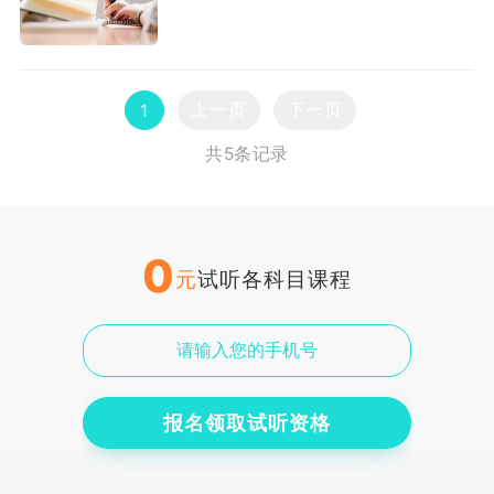
上一页
下一页
1
共5条记录
0
元
试听各科目课程
报名领取试听资格