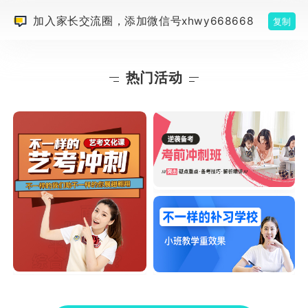
加入家长交流圈，添加微信号xhwy668668
复制
热门活动