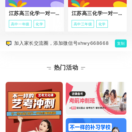
江苏高三化学一对一个性化辅导
江苏高三化学一对一冲刺辅导课程
高中一年级
化学
高中三年级
化学
加入家长交流圈，添加微信号xhwy668668
复制
热门活动