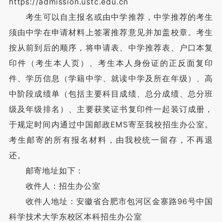
https://admission.ustc.edu.cn
考生可以自主报名或由中学推荐，中学推荐的考生
须由中学在申请材料上签署推荐意见并加盖校章。考生
按从前到后的顺序，将申请表、中学推荐表、户口本复
印件（考生本人页）、考生本人身份证的正反面复印
件、学历信息（学籍中学、就读中学及所在年级）、高
中阶段成绩单（包括主要科目成绩、总分成绩、总分班
级及年级排名）、主要获奖证书复印件一起装订成册，
于规定时间内通过中国邮政EMS寄至我校招生办公室。
考生邮寄的所有报名材料，由我校统一留存，不再退
还。
邮寄地址如下：
收件人：招生办公室
收件人地址：安徽省合肥市包河区金寨路96号中国
科学技术大学东校区本科招生办公室