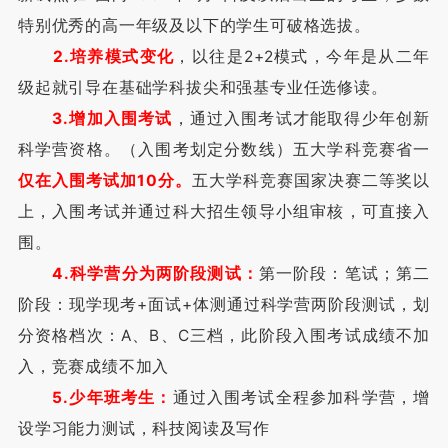
特别优秀的高一年级及以下的学生可破格选拔。
2.培养模式变化
，以往是2+2模式，今年是从二年
级起就引导在基础学科拔尖和强基专业任选修读。
3.增加入围考试
，通过入围考试才能取得少年创新
科学营资格。（入围考划定分数线）五大学科竞赛省一
仅在入围考试加10分。
五大学科竞赛国家决赛二等奖以
上，入围考试并通过科大招生领导小组审核，可直接入
围。
4.科学营分为两阶段测试：
第一阶段：笔试；第二
阶段：现学现考+面试+体测通过科学营两阶段测试，划
分资格档次：A、B、C三档，此阶段入围考试成绩不加
入，竞赛成绩不加入
5.少年班考生：
通过入围考试全程参加科学营，增
设学习能力测试，科技阅读及写作