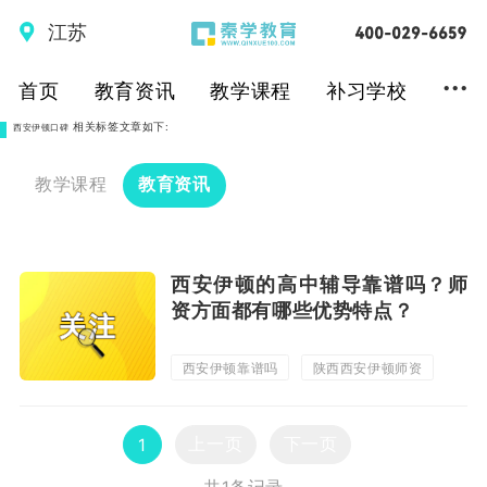
江苏
...
首页
教育资讯
教学课程
补习学校
相关标签文章如下:
西安伊顿口碑
教学课程
教育资讯
西安伊顿的高中辅导靠谱吗？师
资方面都有哪些优势特点？
西安伊顿靠谱吗
陕西西安伊顿师资
西安伊顿口碑
上一页
下一页
1