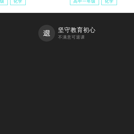
级
化学
高中一年级
化学
坚守教育初心
不满意可退课