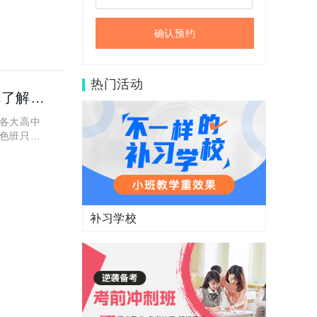
确认预约
热门活动
陕西中考有哪些面向陕西全省的特色班？这五个特色班你了解了吗？
各大高中
色班只是
？经过小
补习学校