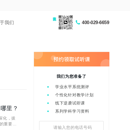
家长交流圈
于我们
400-029-6659
我们为您准备了
学业水平系统测评
个性化针对教学计划
线下逆袭试听课
在哪里？
系列学科学习资料
深化，拔
的重要任
的视野之