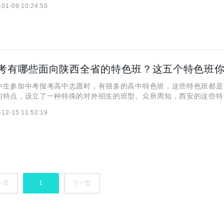
-01-09 10:24:50
文章小编就将为大家详细介绍一下有关浙江省属的高校师范类特
参加中考报考高中志愿时，有很多的高中特色班，这些特色班都是
的特点，设立了一种特殊的对外招生的班型。众所周知，西安的这些特
本市区进行招生，那么，陕西中考有没有面向陕西全省招生的特色班呢
-12-15 11:52:19
调查，我们发现，以下五种高中特色班就是面对陕西全省招生。
一页
1
下一页