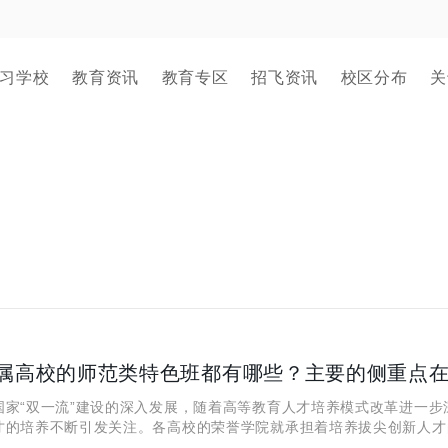
习学校
教育资讯
教育专区
招飞资讯
校区分布
关
属高校的师范类特色班都有哪些？主要的侧重点
“双一流”建设的深入发展，随着高等教育人才培养模式改革进一步
才的培养不断引发关注。各高校的荣誉学院就承担着培养拔尖创新人才
着探索精英人才培养模式的使命。省属高校师范类特色班逐渐走入大家