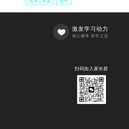
高中三年级
化学
激发学习动力
贴心服务 家长之选
扫码加入家长群