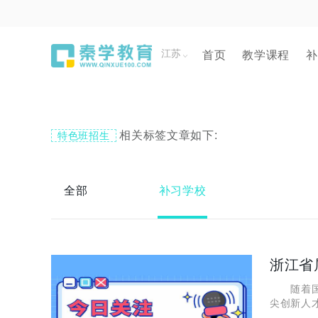
江苏
首页
教学课程
补
相关标签文章如下:
特色班招生
全部
补习学校
浙江省
随着国家
尖创新人
务，担当