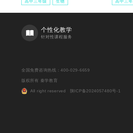
高中三年级
生物
高中三年
个性化教学
针对性课程服务
全国免费咨询热线：400-029-6659
版权所有 秦学教育
All right reserved
陕ICP备2024057480号-1