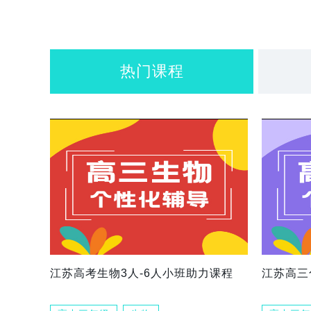
热门课程
江苏高考生物3人-6人小班助力课程
江苏高三