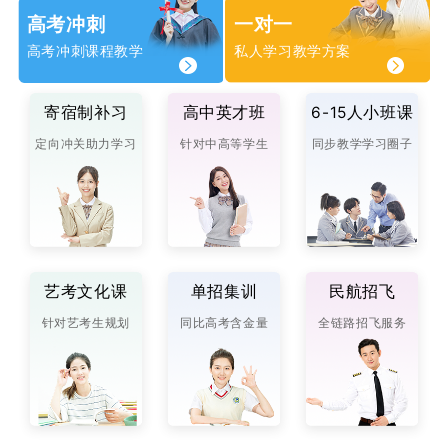
高考冲刺
一对一
高考冲刺课程教学
私人学习教学方案
寄宿制补习
高中英才班
6-15人小班课
定向冲关助力学习
针对中高等学生
同步教学学习圈子
艺考文化课
单招集训
民航招飞
针对艺考生规划
同比高考含金量
全链路招飞服务